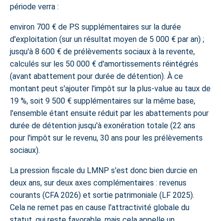
période verra :
environ 700 € de PS supplémentaires sur la durée
d'exploitation (sur un résultat moyen de 5 000 € par an) ;
jusqu'à 8 600 € de prélèvements sociaux à la revente,
calculés sur les 50 000 € d'amortissements réintégrés
(avant abattement pour durée de détention). À ce
montant peut s'ajouter l'impôt sur la plus-value au taux de
19 %, soit 9 500 € supplémentaires sur la même base,
l'ensemble étant ensuite réduit par les abattements pour
durée de détention jusqu'à exonération totale (22 ans
pour l'impôt sur le revenu, 30 ans pour les prélèvements
sociaux).
La pression fiscale du LMNP s'est donc bien durcie en
deux ans, sur deux axes complémentaires : revenus
courants (CFA 2026) et sortie patrimoniale (LF 2025).
Cela ne remet pas en cause l'attractivité globale du
statut, qui reste favorable, mais cela appelle un