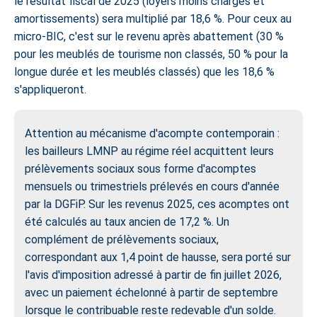
le résultat fiscal de 2025 (loyers moins charges et
amortissements) sera multiplié par 18,6 %. Pour ceux au
micro-BIC, c'est sur le revenu après abattement (30 %
pour les meublés de tourisme non classés, 50 % pour la
longue durée et les meublés classés) que les 18,6 %
s'appliqueront.
Attention au mécanisme d'acompte contemporain :
les bailleurs LMNP au régime réel acquittent leurs
prélèvements sociaux sous forme d'acomptes
mensuels ou trimestriels prélevés en cours d'année
par la DGFiP. Sur les revenus 2025, ces acomptes ont
été calculés au taux ancien de 17,2 %. Un
complément de prélèvements sociaux,
correspondant aux 1,4 point de hausse, sera porté sur
l'avis d'imposition adressé à partir de fin juillet 2026,
avec un paiement échelonné à partir de septembre
lorsque le contribuable reste redevable d'un solde.