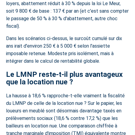
loyers, abattement réduit à 30 % depuis la loi Le Meur,
soit 9 800 € de base : 137 € par an (et c'est sans compter
le passage de 50 % à 30 % d'abattement, autre choc
fiscal).
Dans les scénarios ci-dessus, le surcoût cumulé sur dix
ans irait d'environ 250 € à 5 000 € selon l'assiette
imposable retenue. Modeste pris isolément, mais à
intégrer dans le calcul de rentabilité globale.
Le LMNP reste-t-il plus avantageux
que la location nue ?
La hausse à 18,6 % rapproche-t-elle vraiment la fiscalité
du LMNP de celle de la location nue ? Sur le papier, les
loueurs en meublé sont désormais davantage taxés en
prélèvements sociaux (18,6 % contre 17,2 %) que les
bailleurs en location nue. Une comparaison chiffrée à
tranche marginale d'imposition (TMI) équivalente montre