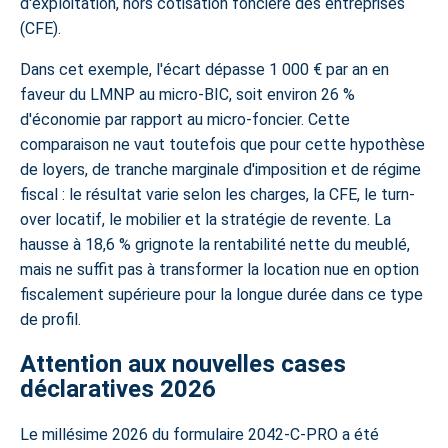
d'exploitation, hors cotisation foncière des entreprises
(CFE).
Dans cet exemple, l'écart dépasse 1 000 € par an en
faveur du LMNP au micro-BIC, soit environ 26 %
d'économie par rapport au micro-foncier. Cette
comparaison ne vaut toutefois que pour cette hypothèse
de loyers, de tranche marginale d'imposition et de régime
fiscal : le résultat varie selon les charges, la CFE, le turn-
over locatif, le mobilier et la stratégie de revente. La
hausse à 18,6 % grignote la rentabilité nette du meublé,
mais ne suffit pas à transformer la location nue en option
fiscalement supérieure pour la longue durée dans ce type
de profil.
Attention aux nouvelles cases
déclaratives 2026
Le millésime 2026 du formulaire 2042-C-PRO a été