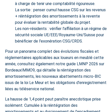
à charge de tenir une comptabilité rigoureuse.
La sortie
: penser cumul hausse CSG sur les revenus
+ réintégration des amortissements à la revente
pour évaluer la rentabilité globale du projet.
Les non-résidents
: vérifier l'affiliation à un régime de
sécurité sociale UE/EEE/Royaume-Uni/Suisse pour
bénéficier de l'exonération CSG/CRDS.
Pour un panorama complet des évolutions fiscales et
réglementaires applicables aux loueurs en meublé cette
année, consultez également notre
guide LMNP 2026 sur
BordeauxIMMO9
, qui détaille la réintégration des
amortissements, les nouveaux abattements micro-BIC
issus de la loi Le Meur et les obligations d'enregistrement
liées au téléservice national.
La hausse de 1,4 point peut paraître anecdotique prise
isolément. Cumulée à la réintégration des
amortissements et au durcissement de l'encadrement