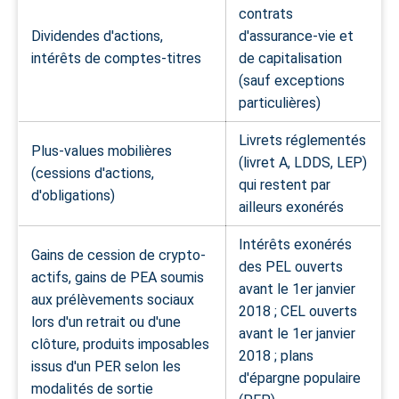
contrats
Dividendes d'actions,
d'assurance-vie et
intérêts de comptes-titres
de capitalisation
(sauf exceptions
particulières)
Livrets réglementés
Plus-values mobilières
(livret A, LDDS, LEP)
(cessions d'actions,
qui restent par
d'obligations)
ailleurs exonérés
Intérêts exonérés
Gains de cession de crypto-
des PEL ouverts
actifs, gains de PEA soumis
avant le 1er janvier
aux prélèvements sociaux
2018 ; CEL ouverts
lors d'un retrait ou d'une
avant le 1er janvier
clôture, produits imposables
2018 ; plans
issus d'un PER selon les
d'épargne populaire
modalités de sortie