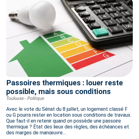
Passoires thermiques : louer reste
possible, mais sous conditions
Toulouse - Politique
Avec le vote du Sénat du 8 juillet, un logement classé F
ou G pourra rester en location sous conditions de travaux.
Que faut-il en retenir quand on possède une passoire
thermique ? État des lieux des règles, des échéances et
des marges de manœuvre....