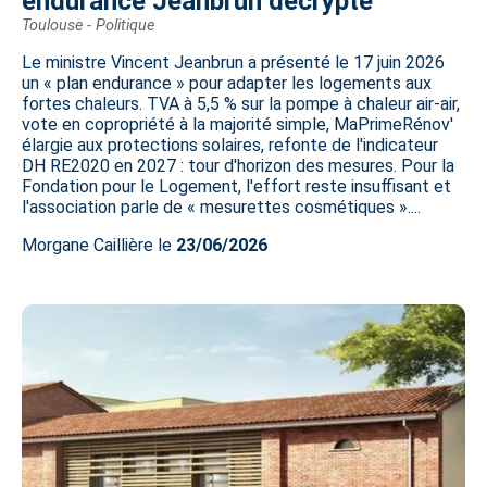
endurance Jeanbrun décrypté
Toulouse - Politique
Le ministre Vincent Jeanbrun a présenté le 17 juin 2026
un « plan endurance » pour adapter les logements aux
fortes chaleurs. TVA à 5,5 % sur la pompe à chaleur air-air,
vote en copropriété à la majorité simple, MaPrimeRénov'
élargie aux protections solaires, refonte de l'indicateur
DH RE2020 en 2027 : tour d'horizon des mesures. Pour la
Fondation pour le Logement, l'effort reste insuffisant et
l'association parle de « mesurettes cosmétiques »....
Morgane Caillière le
23/06/2026