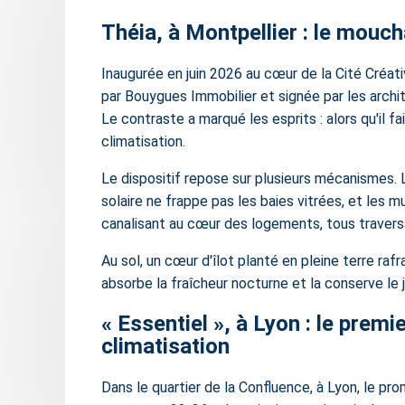
Théia, à Montpellier : le mouc
Inaugurée en juin 2026 au cœur de la Cité Créat
par Bouygues Immobilier et signée par les archi
Le contraste a marqué les esprits : alors qu'il 
climatisation.
Le dispositif repose sur plusieurs mécanismes. 
solaire ne frappe pas les baies vitrées, et les m
canalisant au cœur des logements, tous travers
Au sol, un cœur d'îlot planté en pleine terre raf
absorbe la fraîcheur nocturne et la conserve le j
« Essentiel », à Lyon : le prem
climatisation
Dans le quartier de la Confluence, à Lyon, le pro