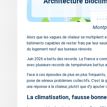
Architecture biocli
Montpe
Alors que les vagues de chaleur se multiplient e
bâtiments capables de rester frais par leur seule
du logement neuf aux bureaux rénovés.
Juin 2026 a battu des records. La France a connu
avec plusieurs records de température battus au
Face à ces épisodes de plus en plus fréquents, la
pose de sérieux problèmes collectifs. C'est là 
une réponse à la chaleur, plutôt que d'y ajouter 
La climatisation, fausse bonne