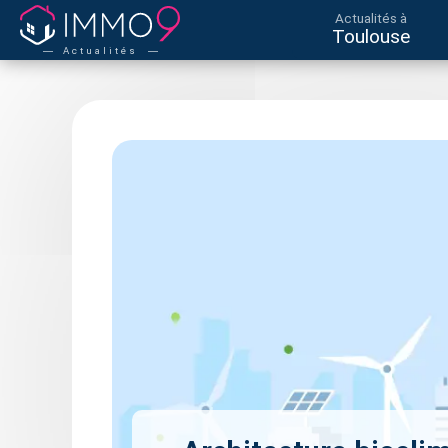
Actualités à
Toulouse
Actualités