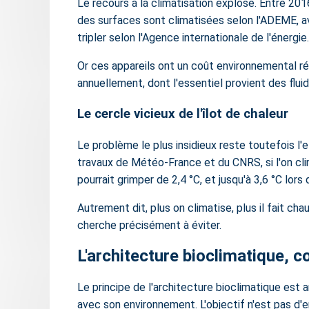
Le recours à la climatisation explose. Entre 20
des surfaces sont climatisées selon l'ADEME, av
tripler selon l'Agence internationale de l'énergie.
Or ces appareils ont un coût environnemental rée
annuellement, dont l'essentiel provient des flui
Le cercle vicieux de l'îlot de chaleur
Le problème le plus insidieux reste toutefois l'ef
travaux de Météo-France et du CNRS, si l'on cli
pourrait grimper de 2,4 °C, et jusqu'à 3,6 °C lor
Autrement dit, plus on climatise, plus il fait ch
cherche précisément à éviter.
L'architecture bioclimatique,
Le principe de l'architecture bioclimatique est
avec son environnement. L'objectif n'est pas d'em