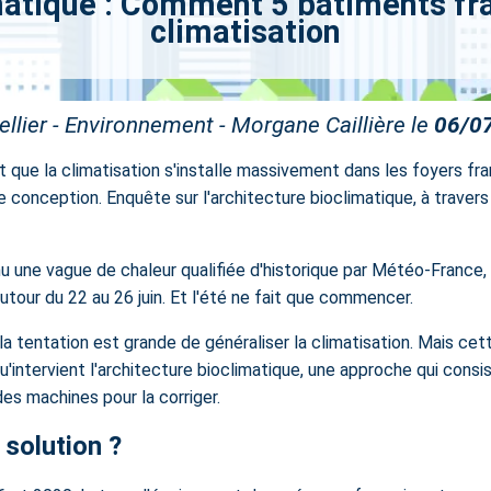
matique : Comment 5 bâtiments fr
climatisation
llier - Environnement - Morgane Caillière le
06/0
t que la climatisation s'installe massivement dans les foyers fra
 conception. Enquête sur l'architecture bioclimatique, à travers 
 une vague de chaleur qualifiée d'historique par Météo-France, l
tour du 22 au 26 juin. Et l'été ne fait que commencer.
 tentation est grande de généraliser la climatisation. Mais cette
qu'intervient l'architecture bioclimatique, une approche qui co
des machines pour la corriger.
 solution ?