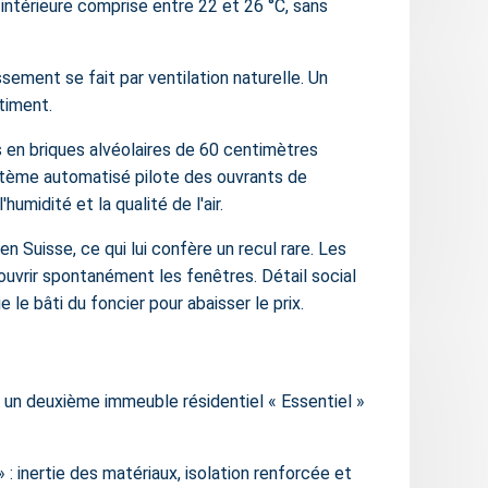
intérieure comprise entre 22 et 26 °C, sans
ssement se fait par ventilation naturelle. Un
timent.
 en briques alvéolaires de 60 centimètres
système automatisé pilote des ouvrants de
midité et la qualité de l'air.
 Suisse, ce qui lui confère un recul rare. Les
ouvrir spontanément les fenêtres. Détail social
e bâti du foncier pour abaisser le prix.
, un deuxième immeuble résidentiel « Essentiel »
: inertie des matériaux, isolation renforcée et