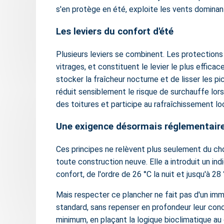
s'en protège en été, exploite les vents dominants
Les leviers du confort d'été
Plusieurs leviers se combinent. Les protections 
vitrages, et constituent le levier le plus effica
stocker la fraîcheur nocturne et de lisser les pi
réduit sensiblement le risque de surchauffe lors
des toitures et participe au rafraîchissement loc
Une exigence désormais réglementair
Ces principes ne relèvent plus seulement du choi
toute construction neuve. Elle a introduit un in
confort, de l'ordre de 26 °C la nuit et jusqu'à 2
Mais respecter ce plancher ne fait pas d'un im
standard, sans repenser en profondeur leur conc
minimum, en plaçant la logique bioclimatique au 