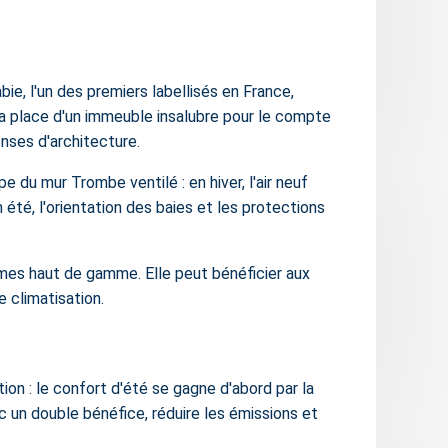
ie, l'un des premiers labellisés en France,
la place d'un immeuble insalubre pour le compte
enses d'architecture.
e du mur Trombe ventilé : en hiver, l'air neuf
 été, l'orientation des baies et les protections
mmes haut de gamme. Elle peut bénéficier aux
 climatisation.
on : le confort d'été se gagne d'abord par la
ec un double bénéfice, réduire les émissions et