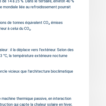
de 14 à 25 %. Dans le tertiaire, environ 40 %
e mondiale liée au refroidissement pourrait
illions de tonnes équivalent CO₂ émises
ieur à celui du CO₂.
leur : il la déplace vers l'extérieur. Selon des
3 °C, la température extérieure nocturne
ercle vicieux que l'architecture bioclimatique
e machine thermique passive, en interaction
uction qui capte la chaleur solaire en hiver,