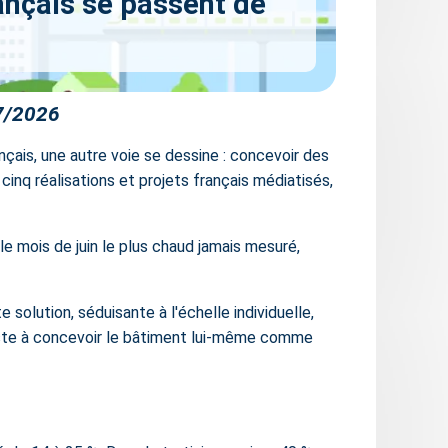
ançais se passent de
7/2026
nçais, une autre voie se dessine : concevoir des
cinq réalisations et projets français médiatisés,
e mois de juin le plus chaud jamais mesuré,
 solution, séduisante à l'échelle individuelle,
nsiste à concevoir le bâtiment lui-même comme