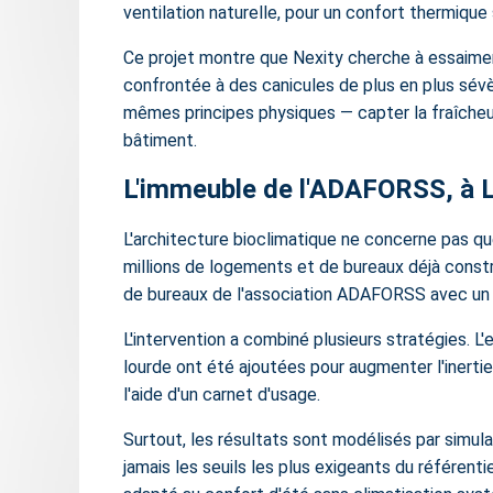
ventilation naturelle, pour un confort thermique
Ce projet montre que Nexity cherche à essaimer 
confrontée à des canicules de plus en plus sévère
mêmes principes physiques — capter la fraîcheur,
bâtiment.
L'immeuble de l'ADAFORSS, à Le
L'architecture bioclimatique ne concerne pas que
millions de logements et de bureaux déjà constru
de bureaux de l'association ADAFORSS avec un ob
L'intervention a combiné plusieurs stratégies. 
lourde ont été ajoutées pour augmenter l'inertie 
l'aide d'un carnet d'usage.
Surtout, les résultats sont modélisés par simul
jamais les seuils les plus exigeants du référent