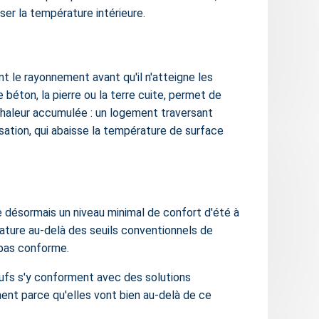
ser la température intérieure.
nt le rayonnement avant qu'il n'atteigne les
 béton, la pierre ou la terre cuite, permet de
a chaleur accumulée : un logement traversant
isation, qui abaisse la température de surface
désormais un niveau minimal de confort d'été à
érature au-delà des seuils conventionnels de
t pas conforme.
eufs s'y conforment avec des solutions
ment parce qu'elles vont bien au-delà de ce