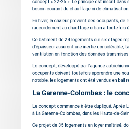
concept « 22-26 ». Le principe est inscrit dans
besoin courant de chauffage ni de climatisation
En hiver, la chaleur provient des occupants, de l
raccordement au chauffage urbain a toutefois 
Ce bâtiment de 24 logements sur six étages rep
d'épaisseur assurent une inertie considérable, 
ventilation en fonction des données transmises p
Le concept, développé par l'agence autrichienne
occupants doivent toutefois apprendre une nouve
notable, les logements ont été vendus en bail ré
La Garenne-Colombes : le conc
Le concept commence à être dupliqué. Après Lyon
à La Garenne-Colombes, dans les Hauts-de-Seine
Ce projet de 35 logements en loyer maîtrisé, dot