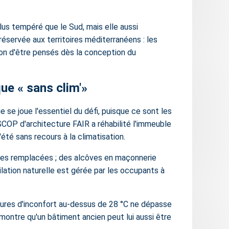
us tempéré que le Sud, mais elle aussi
 réservée aux territoires méditerranéens : les
tion d'être pensés dès la conception du
ue « sans clim'»
se joue l'essentiel du défi, puisque ce sont les
SCOP d'architecture FAIR a réhabilité l'immeuble
té sans recours à la climatisation.
ries remplacées ; des alcôves en maçonnerie
tilation naturelle est gérée par les occupants à
heures d'inconfort au-dessus de 28 °C ne dépasse
 montre qu'un bâtiment ancien peut lui aussi être