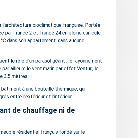
l'architecture bioclimatique française. Portée
e par France 2 et France 24 en pleine canicule.
 25 °C dans son appartement, sans aucune
ent le rôle d'un parasol géant : le rayonnement
par ailleurs le vent marin par effet Venturi, le
e 3,5 mètres.
e bâtiment à une bouteille thermique, qui
s entre l'extérieur et l'intérieur.
rant de chauffage ni de
mmeuble résidentiel français fondé sur le