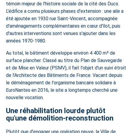
témoin majeur de l'histoire sociale de la cité des Ducs.
L'édifice a connu plusieurs phases d'extension : une aile a
été ajoutée en 1930 rue Saint-Vincent, accompagnée
d'aménagements complémentaires en cœur d'îlot, puis
d'autres interventions sont venues s'ajouter dans les
années 1970-1980.
Au total, le bâtiment développe environ 4 400 m² de
surface plancher. Classé au titre du Plan de Sauvegarde
et de Mise en Valeur (PSMV), il fait l'objet d'un suivi étroit
de l'Architecte des Bâtiments de France. Vacant depuis
le déménagement de l'organisme bancaire solidaire à
EuroNantes en 2016, le site a longtemps cherché une
nouvelle vocation.
Une réhabilitation lourde plutôt
qu'une démolition-reconstruction
Plutôt que d'engager une opération neuve, la Ville de