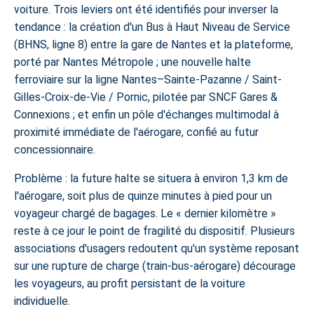
voiture. Trois leviers ont été identifiés pour inverser la
tendance : la création d'un
Bus à Haut Niveau de Service
(BHNS, ligne 8) entre la gare de Nantes et la plateforme,
porté par Nantes Métropole ; une nouvelle halte
ferroviaire sur la ligne Nantes–Sainte-Pazanne / Saint-
Gilles-Croix-de-Vie / Pornic, pilotée par SNCF Gares &
Connexions ; et enfin un pôle d'échanges multimodal à
proximité immédiate de l'aérogare, confié au futur
concessionnaire.
Problème : la future halte se situera à environ 1,3 km de
l'aérogare, soit plus de quinze minutes à pied pour un
voyageur chargé de bagages. Le « dernier kilomètre »
reste à ce jour le point de fragilité du dispositif. Plusieurs
associations d'usagers redoutent qu'un système reposant
sur une rupture de charge (train-bus-aérogare) décourage
les voyageurs, au profit persistant de la voiture
individuelle.