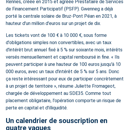
Rennes, créée en 2015 et agréée Prestataire de Services
de Financement Participatif (PSFP). Gwenneg a déjà
porté la centrale solaire de Bruz-Pont Péan en 2021, à
hauteur d'un million d'euros sur un projet de dix.
Les tickets vont de 100 € à 10 000 €, sous forme
d'obligations simples non convertibles, avec un taux
d'intérêt brut annuel fixé à 5 % sur soixante mois, intérêts
versés mensuellement et capital remboursé in fine. « Ils
peuvent participer à une hauteur de 100 euros jusqu'à 10
000 euros, avec un taux d'intérêt de 5 % sur 5 ans. Donc
ça reste intéressant pour eux de participer concrètement
à un projet de territoire », résume Juliette Fromageot,
chargée de développement au SDE35. Comme tout
placement obligataire, l'opération comporte un risque de
perte en capital et d'illiquidité.
Un calendrier de souscription en
quatre vagues