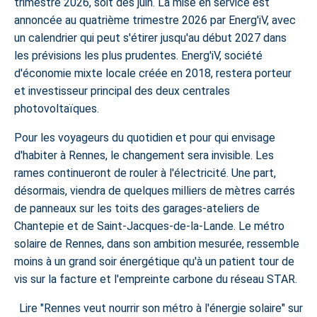
trimestre 2026, soit dès juin. La mise en service est
annoncée au quatrième trimestre 2026 par Energ'iV, avec
un calendrier qui peut s'étirer jusqu'au début 2027 dans
les prévisions les plus prudentes. Energ'iV, société
d'économie mixte locale créée en 2018, restera porteur
et investisseur principal des deux centrales
photovoltaïques.
Pour les voyageurs du quotidien et pour qui envisage
d'
habiter à Rennes
, le changement sera invisible. Les
rames continueront de rouler à l'électricité. Une part,
désormais, viendra de quelques milliers de mètres carrés
de panneaux sur les toits des garages-ateliers de
Chantepie et de Saint-Jacques-de-la-Lande. Le métro
solaire de Rennes, dans son ambition mesurée, ressemble
moins à un grand soir énergétique qu'à un patient tour de
vis sur la facture et l'empreinte carbone du réseau STAR.
Lire "Rennes veut nourrir son métro à l'énergie solaire" sur