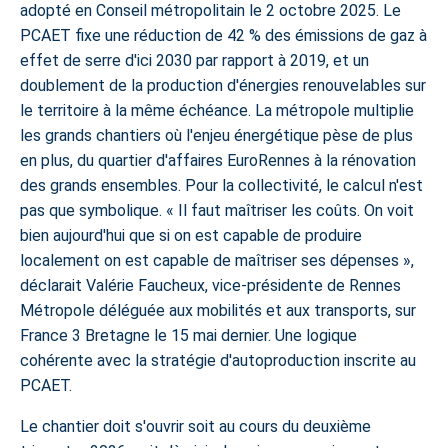
adopté en Conseil métropolitain le 2 octobre 2025. Le
PCAET fixe une réduction de 42 % des émissions de gaz à
effet de serre d'ici 2030 par rapport à 2019, et un
doublement de la production d'énergies renouvelables sur
le territoire à la même échéance. La métropole multiplie
les grands chantiers où l'enjeu énergétique pèse de plus
en plus, du
quartier d'affaires EuroRennes
à la rénovation
des grands ensembles. Pour la collectivité, le calcul n'est
pas que symbolique. « Il faut maîtriser les coûts. On voit
bien aujourd'hui que si on est capable de produire
localement on est capable de maîtriser ses dépenses »,
déclarait Valérie Faucheux, vice-présidente de Rennes
Métropole déléguée aux mobilités et aux transports, sur
France 3 Bretagne le 15 mai dernier. Une logique
cohérente avec la stratégie d'autoproduction inscrite au
PCAET.
Le chantier doit s'ouvrir soit au cours du deuxième