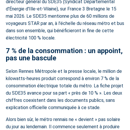
directeur général du SDE35 (Syndicat Départemental
d'Énergie d'Ille-et-Vilaine),
sur France 3 Bretagne le 15
mai 2026
. Le SDE35 mentionne plus de 60 millions de
voyageurs STAR par an, à l'échelle du réseau métro et bus
dans son ensemble, qui bénéficieront in fine de cette
électricité 100 % locale.
7 % de la consommation : un appoint,
pas une bascule
Selon Rennes Métropole et la presse locale, le million de
kilowatts-heures produit correspond à environ 7 % de la
consommation électrique totale du métro.
La fiche projet
du SDE35
avance pour sa part « près de 10 % ». Les deux
chiffres coexistent dans les documents publics, sans
explication officielle communiquée à ce stade.
Alors bien sûr, le métro rennais ne « devient » pas solaire
du jour au lendemain. Il commence seulement à produire