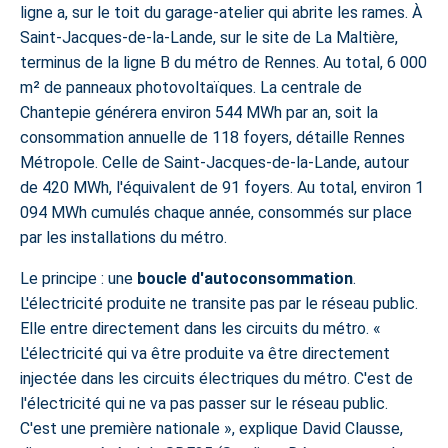
ligne a, sur le toit du garage-atelier qui abrite les rames. À
Saint-Jacques-de-la-Lande, sur le site de La Maltière,
terminus de la
ligne B du métro de Rennes
. Au total, 6 000
m² de panneaux photovoltaïques. La centrale de
Chantepie générera environ 544 MWh par an, soit la
consommation annuelle de 118 foyers,
détaille Rennes
Métropole
. Celle de Saint-Jacques-de-la-Lande, autour
de 420 MWh, l'équivalent de 91 foyers. Au total, environ 1
094 MWh cumulés chaque année, consommés sur place
par les installations du métro.
Le principe : une
boucle d'autoconsommation
.
L'électricité produite ne transite pas par le réseau public.
Elle entre directement dans les circuits du métro. «
L'électricité qui va être produite va être directement
injectée dans les circuits électriques du métro. C'est de
l'électricité qui ne va pas passer sur le réseau public.
C'est une première nationale », explique David Clausse,