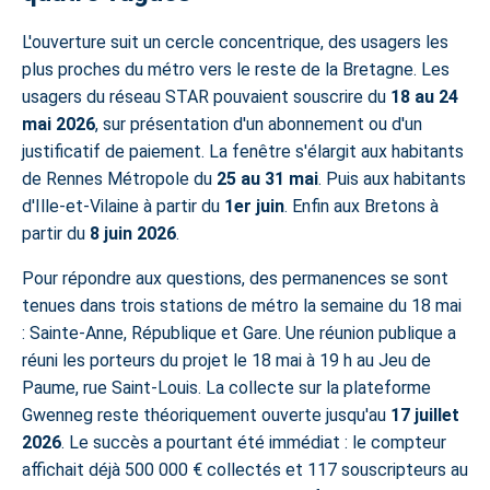
L'ouverture suit un cercle concentrique, des usagers les
plus proches du métro vers le reste de la Bretagne. Les
usagers du réseau STAR pouvaient souscrire du
18 au 24
mai 2026
, sur présentation d'un abonnement ou d'un
justificatif de paiement. La fenêtre s'élargit aux habitants
de Rennes Métropole du
25 au 31 mai
. Puis aux habitants
d'Ille-et-Vilaine à partir du
1er juin
. Enfin aux Bretons à
partir du
8 juin 2026
.
Pour répondre aux questions, des permanences se sont
tenues dans trois stations de métro la semaine du 18 mai
: Sainte-Anne, République et Gare. Une réunion publique a
réuni les porteurs du projet le 18 mai à 19 h au Jeu de
Paume, rue Saint-Louis. La collecte sur la plateforme
Gwenneg reste théoriquement ouverte jusqu'au
17 juillet
2026
. Le succès a pourtant été immédiat : le compteur
affichait déjà 500 000 € collectés et 117 souscripteurs au