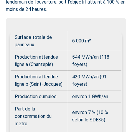
lendemain de l'ouverture, soit l'objectif atteint à 100 % en
moins de 24 heures.
Surface totale de
6 000 m²
panneaux
Production attendue
544 MWh/an (118
ligne a (Chantepie)
foyers)
Production attendue
420 MWh/an (91
ligne b (Saint-Jacques)
foyers)
Production cumulée
environ 1 GWh/an
Part de la
environ 7 % (10 %
consommation du
selon le SDE35)
métro