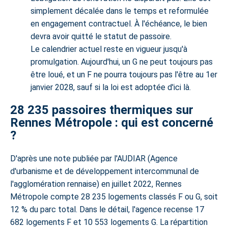
simplement décalée dans le temps et reformulée
en engagement contractuel. À l'échéance, le bien
devra avoir quitté le statut de passoire.
Le calendrier actuel reste en vigueur jusqu'à
promulgation.
Aujourd'hui, un G ne peut toujours pas
être loué, et un F ne pourra toujours pas l'être au 1er
janvier 2028, sauf si la loi est adoptée d'ici là.
28 235 passoires thermiques sur
Rennes Métropole : qui est concerné
?
D'après une note publiée par l'AUDIAR (Agence
d'urbanisme et de développement intercommunal de
l'agglomération rennaise) en juillet 2022, Rennes
Métropole compte 28 235 logements classés F ou G, soit
12 % du parc total
. Dans le détail, l'agence recense
17
682 logements F
et
10 553 logements G
. La répartition