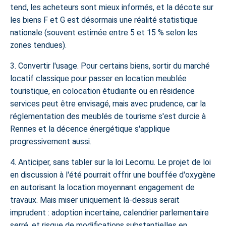
tend, les acheteurs sont mieux informés, et la
décote sur
les biens F et G
est désormais une réalité statistique
nationale (souvent estimée entre 5 et 15 % selon les
zones tendues).
3. Convertir l'usage.
Pour certains biens, sortir du marché
locatif classique pour passer en location meublée
touristique, en colocation étudiante ou en résidence
services peut être envisagé, mais avec prudence, car la
réglementation des meublés de tourisme s'est durcie à
Rennes et la décence énergétique s'applique
progressivement aussi.
4. Anticiper, sans tabler sur la loi Lecornu.
Le projet de loi
en discussion à l'été pourrait offrir une bouffée d'oxygène
en autorisant la location moyennant engagement de
travaux. Mais miser uniquement là-dessus serait
imprudent : adoption incertaine, calendrier parlementaire
serré, et risque de modifications substantielles en