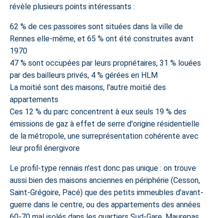
révèle plusieurs points intéressants :
62 % de ces passoires sont situées dans la ville de
Rennes
elle-même, et
65 % ont été construites avant
1970
47 % sont occupées par leurs propriétaires
, 31 % louées
par des bailleurs privés, 4 % gérées en HLM
La moitié sont des maisons, l'autre moitié des
appartements
Ces 12 % du parc concentrent à eux seuls
19 % des
émissions de gaz à effet de serre
d'origine résidentielle
de la métropole, une surreprésentation cohérente avec
leur profil énergivore
Le profil-type rennais n'est donc pas unique : on trouve
aussi bien des maisons anciennes en périphérie (Cesson,
Saint-Grégoire, Pacé) que des petits immeubles d'avant-
guerre dans le centre, ou des appartements des années
60-70 mal isolés dans les quartiers Sud-Gare, Maurepas