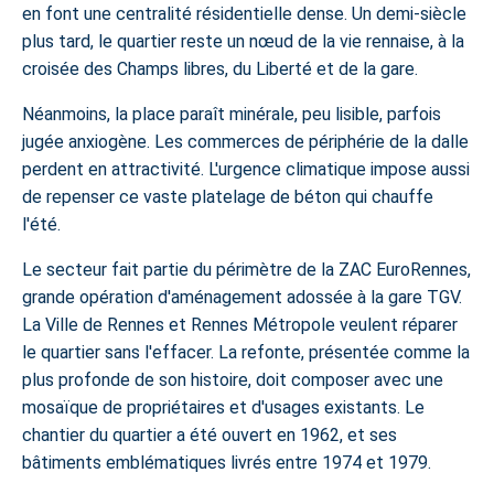
en font une centralité résidentielle dense. Un demi-siècle
plus tard, le quartier reste un nœud de la vie rennaise, à la
croisée des Champs libres, du Liberté et de la gare.
Néanmoins, la place paraît minérale, peu lisible, parfois
jugée anxiogène. Les commerces de périphérie de la dalle
perdent en attractivité. L'urgence climatique impose aussi
de repenser ce vaste platelage de béton qui chauffe
l'été.
Le secteur fait partie du périmètre de la ZAC EuroRennes,
grande opération d'aménagement adossée à la gare TGV.
La Ville de Rennes et Rennes Métropole veulent réparer
le quartier sans l'effacer. La refonte, présentée comme la
plus profonde de son histoire, doit composer avec une
mosaïque de propriétaires et d'usages existants. Le
chantier du quartier a été ouvert en 1962, et ses
bâtiments emblématiques livrés entre 1974 et 1979.