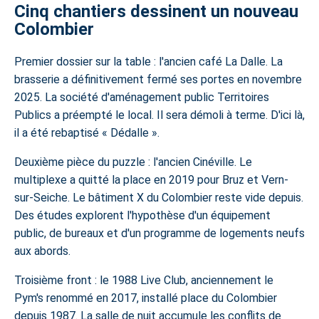
Cinq chantiers dessinent un nouveau
Colombier
Premier dossier sur la table : l'ancien café La Dalle. La
brasserie a définitivement fermé ses portes en novembre
2025. La société d'aménagement public Territoires
Publics a préempté le local. Il sera démoli à terme. D'ici là,
il a été rebaptisé « Dédalle ».
Deuxième pièce du puzzle : l'ancien Cinéville. Le
multiplexe a quitté la place en 2019 pour Bruz et Vern-
sur-Seiche. Le bâtiment X du Colombier reste vide depuis.
Des études explorent l'hypothèse d'un équipement
public, de bureaux et d'un
programme de logements neufs
aux abords.
Troisième front : le 1988 Live Club, anciennement le
Pym's renommé en 2017, installé place du Colombier
depuis 1987. La salle de nuit accumule les conflits de