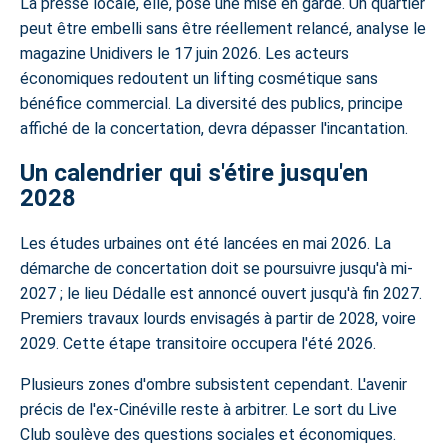
La presse locale, elle, pose une mise en garde. Un quartier
peut être embelli sans être réellement relancé
, analyse le
magazine Unidivers le 17 juin 2026. Les acteurs
économiques redoutent un lifting cosmétique sans
bénéfice commercial. La diversité des publics, principe
affiché de la concertation, devra dépasser l'incantation.
Un calendrier qui s'étire jusqu'en
2028
Les études urbaines ont été lancées en mai 2026. La
démarche de concertation doit se poursuivre jusqu'à mi-
2027 ; le lieu Dédalle est annoncé ouvert jusqu'à fin 2027.
Premiers travaux lourds envisagés à partir de 2028, voire
2029. Cette étape transitoire occupera l'été 2026.
Plusieurs zones d'ombre subsistent cependant. L'avenir
précis de l'ex-Cinéville reste à arbitrer. Le sort du Live
Club soulève des questions sociales et économiques.