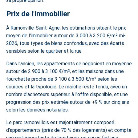
sa propre opinion.
Prix de l'immobilier
À Ramonville-Saint-Agne, les estimations situent le prix
moyen de l'immobilier autour de 3 000 à 3 200 €/m² mi-
2026, tous types de biens confondus, avec des écarts
sensibles selon le quartier et la rue.
Dans l'ancien, les appartements se négocient en moyenne
autour de 2 900 à 3 100 €/m², et les maisons dans une
fourchette proche de 3 100 à 3 500 €/m² selon les
sources et la typologie. Le marché reste tendu, avec un
nombre d'acheteurs supérieur à l'offre disponible, et une
progression des prix estimée autour de +9 % sur cinq ans
selon les données notariales.
Le parc ramonvillois est majoritairement composé
d'appartements (près de 70 % des logements) et compte
une part importante de locataires, ce qui en fait une