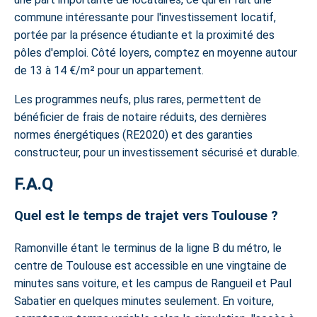
commune intéressante pour l'investissement locatif,
portée par la présence étudiante et la proximité des
pôles d'emploi. Côté loyers, comptez en moyenne autour
de 13 à 14 €/m² pour un appartement.
Les
programmes neufs
, plus rares, permettent de
bénéficier de frais de notaire réduits, des dernières
normes énergétiques (RE2020) et des garanties
constructeur, pour un investissement sécurisé et durable.
F.A.Q
Quel est le temps de trajet vers Toulouse ?
Ramonville étant le terminus de la ligne B du métro, le
centre de Toulouse est accessible en une vingtaine de
minutes sans voiture, et les campus de Rangueil et Paul
Sabatier en quelques minutes seulement. En voiture,